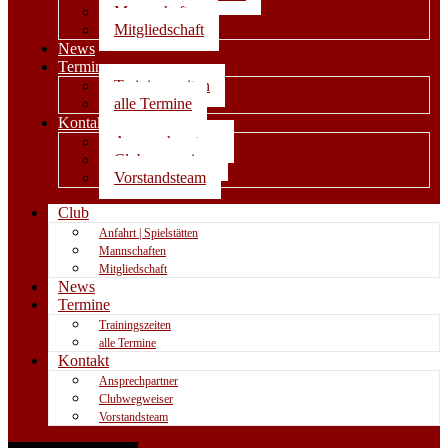
Mannschaften
Mitgliedschaft
News
Termine
Trainingszeiten
alle Termine
Kontakt
Ansprechpartner
Clubwegweiser
Vorstandsteam
Club
Anfahrt | Spielstätten
Mannschaften
Mitgliedschaft
News
Termine
Trainingszeiten
alle Termine
Kontakt
Ansprechpartner
Clubwegweiser
Vorstandsteam