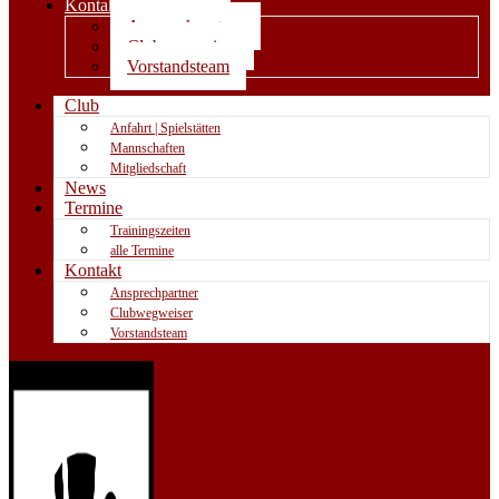
Kontakt
Ansprechpartner
Clubwegweiser
Vorstandsteam
Club
Anfahrt | Spielstätten
Mannschaften
Mitgliedschaft
News
Termine
Trainingszeiten
alle Termine
Kontakt
Ansprechpartner
Clubwegweiser
Vorstandsteam