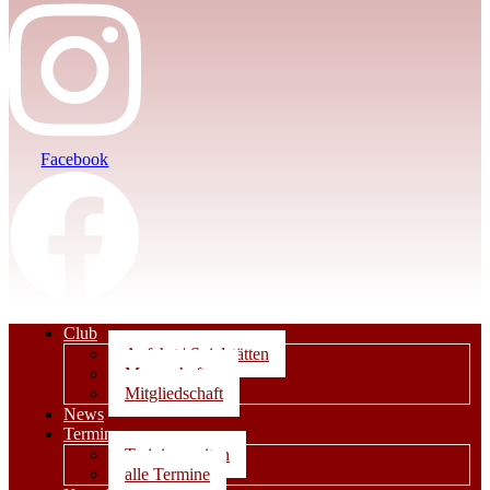
Facebook
Club
Anfahrt | Spielstätten
Mannschaften
Mitgliedschaft
News
Termine
Trainingszeiten
alle Termine