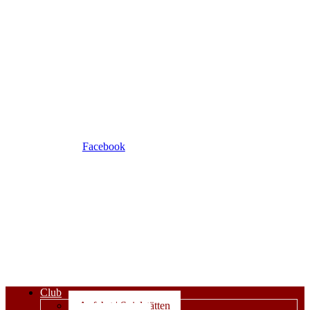
Facebook
Club
Anfahrt | Spielstätten