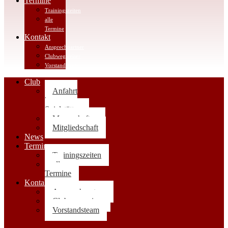
Termine
Trainingszeiten
alle
Termine
Kontakt
Ansprechpartner
Clubwegweiser
Vorstandsteam
Club
Anfahrt
|
Spielstätten
Mannschaften
Mitgliedschaft
News
Termine
Trainingszeiten
alle
Termine
Kontakt
Ansprechpartner
Clubwegweiser
Vorstandsteam