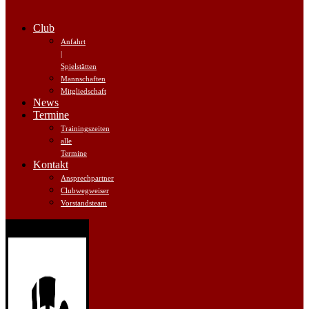
Club
Anfahrt
|
Spielstätten
Mannschaften
Mitgliedschaft
News
Termine
Trainingszeiten
alle
Termine
Kontakt
Ansprechpartner
Clubwegweiser
Vorstandsteam