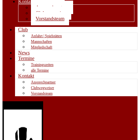
Kontakt
Ansprechpartner
Clubwegweiser
Vorstandsteam
Club
Anfahrt | Spielstätten
Mannschaften
Mitgliedschaft
News
Termine
Trainingszeiten
alle Termine
Kontakt
Ansprechpartner
Clubwegweiser
Vorstandsteam