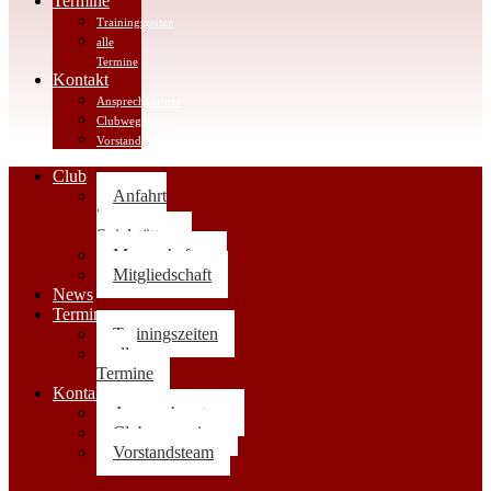
Termine
Trainingszeiten
alle
Termine
Kontakt
Ansprechpartner
Clubwegweiser
Vorstandsteam
Club
Anfahrt
|
Spielstätten
Mannschaften
Mitgliedschaft
News
Termine
Trainingszeiten
alle
Termine
Kontakt
Ansprechpartner
Clubwegweiser
Vorstandsteam