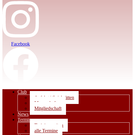
Facebook
Club
Anfahrt | Spielstätten
Mannschaften
Mitgliedschaft
News
Termine
Trainingszeiten
alle Termine