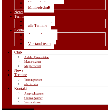
Mannschaften
Mitgliedschaft
News
Termine
Trainingszeiten
alle Termine
Kontakt
Ansprechpartner
Clubwegweiser
Vorstandsteam
Club
Anfahrt | Spielstätten
Mannschaften
Mitgliedschaft
News
Termine
Trainingszeiten
alle Termine
Kontakt
Ansprechpartner
Clubwegweiser
Vorstandsteam