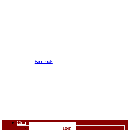
Facebook
Club
Anfahrt | Spielstätten