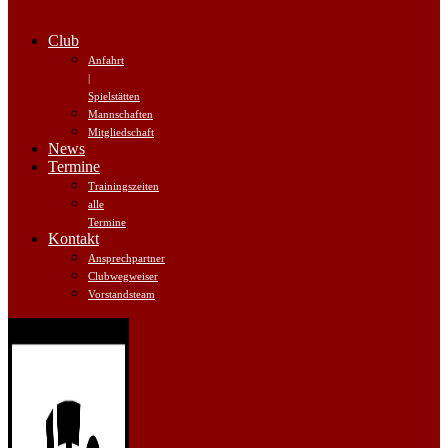
Club
Anfahrt
|
Spielstätten
Mannschaften
Mitgliedschaft
News
Termine
Trainingszeiten
alle
Termine
Kontakt
Ansprechpartner
Clubwegweiser
Vorstandsteam