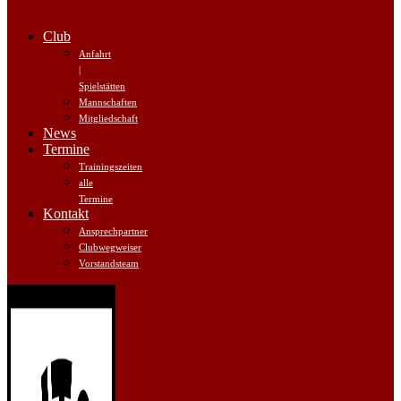
Club
Anfahrt
|
Spielstätten
Mannschaften
Mitgliedschaft
News
Termine
Trainingszeiten
alle
Termine
Kontakt
Ansprechpartner
Clubwegweiser
Vorstandsteam