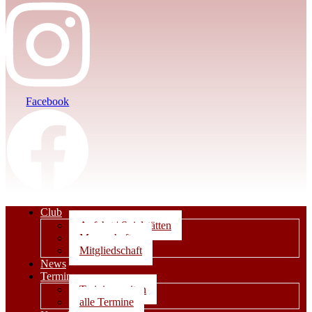
Facebook
Club
Anfahrt | Spielstätten
Mannschaften
Mitgliedschaft
News
Termine
Trainingszeiten
alle Termine