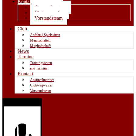
Kontakt
Ansprechpartner
Clubwegweiser
Vorstandsteam
Club
Anfahrt | Spielstätten
Mannschaften
Mitgliedschaft
News
Termine
Trainingszeiten
alle Termine
Kontakt
Ansprechpartner
Clubwegweiser
Vorstandsteam