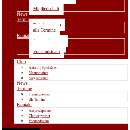
Mannschaften
Mitgliedschaft
News
Termine
Trainingszeiten
alle Termine
Kontakt
Ansprechpartner
Clubwegweiser
Vorstandsteam
Club
Anfahrt | Spielstätten
Mannschaften
Mitgliedschaft
News
Termine
Trainingszeiten
alle Termine
Kontakt
Ansprechpartner
Clubwegweiser
Vorstandsteam