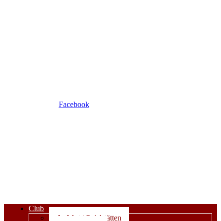
Facebook
Club
Anfahrt | Spielstätten