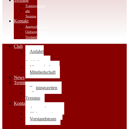
Termine
Trainingszeiten
alle
Termine
Kontakt
Ansprechpartner
Clubwegweiser
Vorstandsteam
Club
Anfahrt
|
Spielstätten
Mannschaften
Mitgliedschaft
News
Termine
Trainingszeiten
alle
Termine
Kontakt
Ansprechpartner
Clubwegweiser
Vorstandsteam