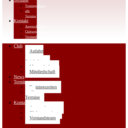
Termine
Trainingszeiten
alle
Termine
Kontakt
Ansprechpartner
Clubwegweiser
Vorstandsteam
Club
Anfahrt
|
Spielstätten
Mannschaften
Mitgliedschaft
News
Termine
Trainingszeiten
alle
Termine
Kontakt
Ansprechpartner
Clubwegweiser
Vorstandsteam