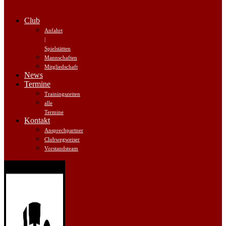
Club
Anfahrt
|
Spielstätten
Mannschaften
Mitgliedschaft
News
Termine
Trainingszeiten
alle
Termine
Kontakt
Ansprechpartner
Clubwegweiser
Vorstandsteam