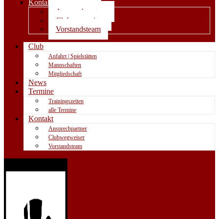
Kontakt
Ansprechpartner
Clubwegweiser
Vorstandsteam
Club
Anfahrt | Spielstätten
Mannschaften
Mitgliedschaft
News
Termine
Trainingszeiten
alle Termine
Kontakt
Ansprechpartner
Clubwegweiser
Vorstandsteam