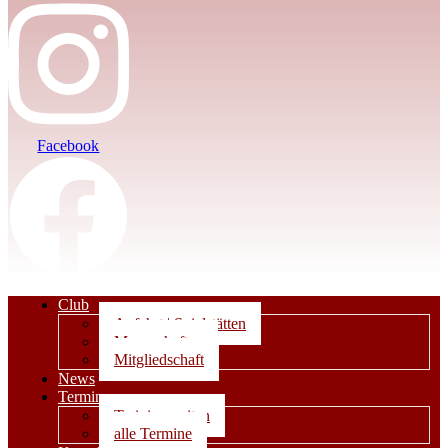
Facebook
Club
Anfahrt | Spielstätten
Mannschaften
Mitgliedschaft
News
Termine
Trainingszeiten
alle Termine