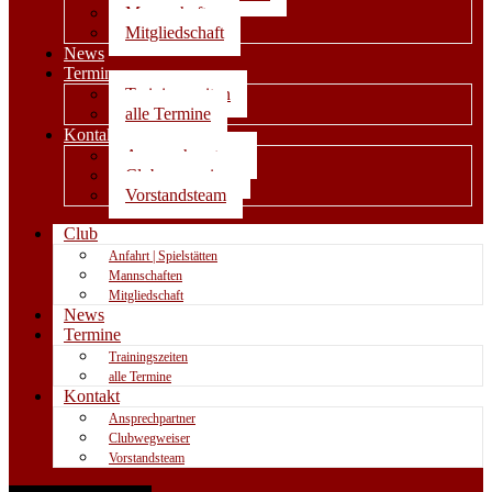
Mannschaften
Mitgliedschaft
News
Termine
Trainingszeiten
alle Termine
Kontakt
Ansprechpartner
Clubwegweiser
Vorstandsteam
Club
Anfahrt | Spielstätten
Mannschaften
Mitgliedschaft
News
Termine
Trainingszeiten
alle Termine
Kontakt
Ansprechpartner
Clubwegweiser
Vorstandsteam