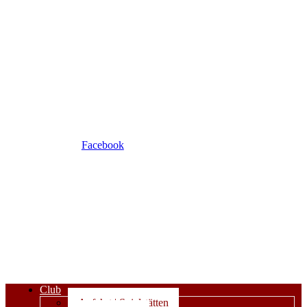
Facebook
Club
Anfahrt | Spielstätten