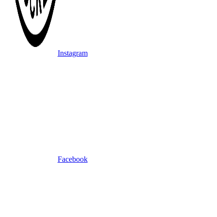
Instagram
Facebook