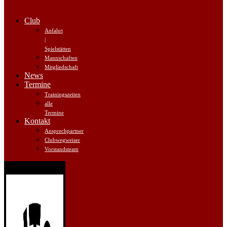
Club
Anfahrt
|
Spielstätten
Mannschaften
Mitgliedschaft
News
Termine
Trainingszeiten
alle
Termine
Kontakt
Ansprechpartner
Clubwegweiser
Vorstandsteam