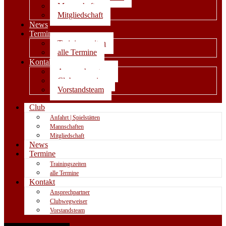
Mannschaften
Mitgliedschaft
News
Termine
Trainingszeiten
alle Termine
Kontakt
Ansprechpartner
Clubwegweiser
Vorstandsteam
Club
Anfahrt | Spielstätten
Mannschaften
Mitgliedschaft
News
Termine
Trainingszeiten
alle Termine
Kontakt
Ansprechpartner
Clubwegweiser
Vorstandsteam