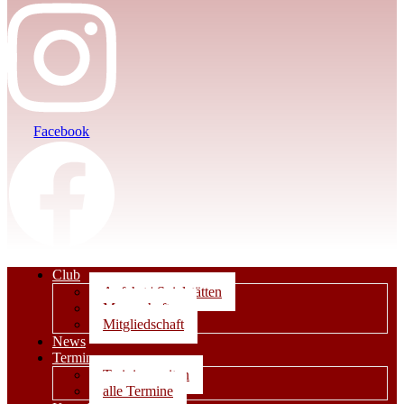
Facebook
Club
Anfahrt | Spielstätten
Mannschaften
Mitgliedschaft
News
Termine
Trainingszeiten
alle Termine