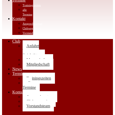
Termine
Trainingszeiten
alle
Termine
Kontakt
Ansprechpartner
Clubwegweiser
Vorstandsteam
Club
Anfahrt
|
Spielstätten
Mannschaften
Mitgliedschaft
News
Termine
Trainingszeiten
alle
Termine
Kontakt
Ansprechpartner
Clubwegweiser
Vorstandsteam