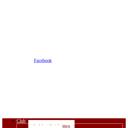
Facebook
Club
Anfahrt | Spielstätten