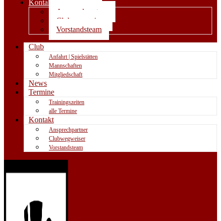
Kontakt
Ansprechpartner
Clubwegweiser
Vorstandsteam
Club
Anfahrt | Spielstätten
Mannschaften
Mitgliedschaft
News
Termine
Trainingszeiten
alle Termine
Kontakt
Ansprechpartner
Clubwegweiser
Vorstandsteam