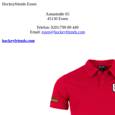
Hockeyfriends Essen
Anna­stra­ße 65
45130 Essen
Tele­fon: 0201/799 89 449
Email:
essen@hockeyfriends.com
hockeyfriends.com