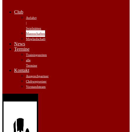
Club
Anfahrt
|
Spielstätten
Mannschaften
Mitgliedschaft
News
Termine
Trainingszeiten
alle
Termine
Kontakt
Ansprechpartner
Clubwegweiser
Vorstandsteam