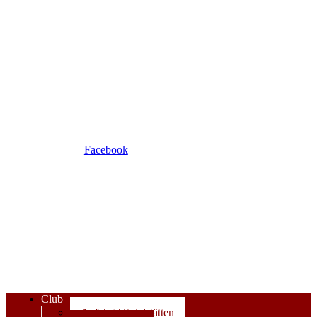
Facebook
Club
Anfahrt | Spielstätten