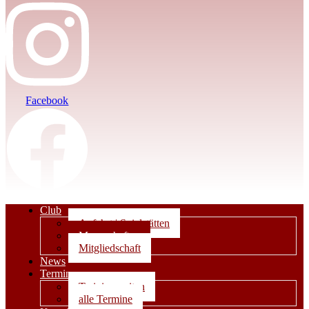
Facebook
Club
Anfahrt | Spielstätten
Mannschaften
Mitgliedschaft
News
Termine
Trainingszeiten
alle Termine