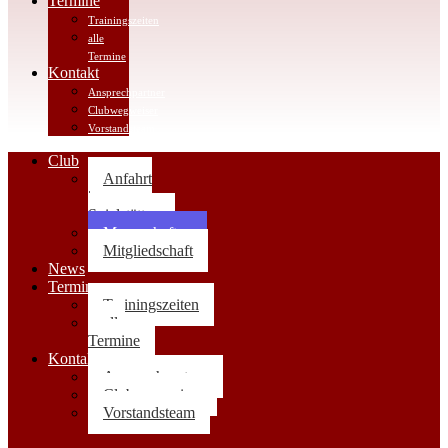
Termine
Trainingszeiten
alle
Termine
Kontakt
Ansprechpartner
Clubwegweiser
Vorstandsteam
Club
Anfahrt
|
Spielstätten
Mannschaften
Mitgliedschaft
News
Termine
Trainingszeiten
alle
Termine
Kontakt
Ansprechpartner
Clubwegweiser
Vorstandsteam