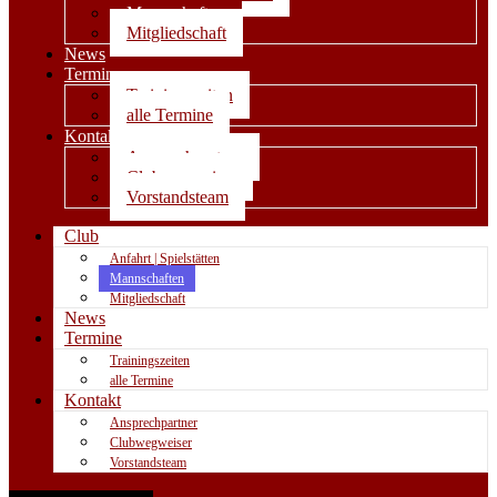
Mannschaften
Mitgliedschaft
News
Termine
Trainingszeiten
alle Termine
Kontakt
Ansprechpartner
Clubwegweiser
Vorstandsteam
Club
Anfahrt | Spielstätten
Mannschaften
Mitgliedschaft
News
Termine
Trainingszeiten
alle Termine
Kontakt
Ansprechpartner
Clubwegweiser
Vorstandsteam