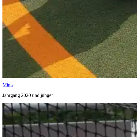
Minis
Jahr­gang 2020 und jün­ger