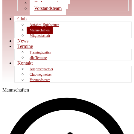
Clubwegweiser
Vorstandsteam
Club
Anfahrt | Spielstätten
Mannschaften
Mitgliedschaft
News
Termine
Trainingszeiten
alle Termine
Kontakt
Ansprechpartner
Clubwegweiser
Vorstandsteam
Mannschaften