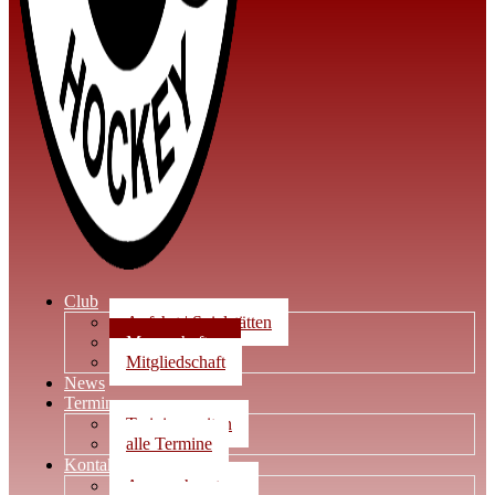
Club
Anfahrt | Spielstätten
Mannschaften
Mitgliedschaft
News
Termine
Trainingszeiten
alle Termine
Kontakt
Ansprechpartner