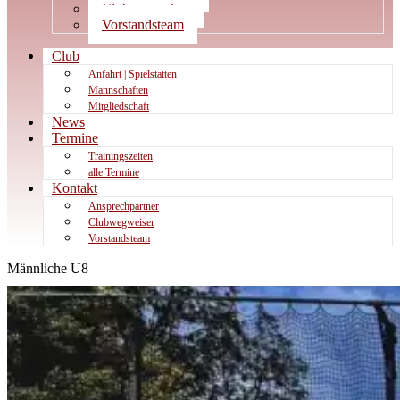
Clubwegweiser
Vorstandsteam
Club
Anfahrt | Spielstätten
Mannschaften
Mitgliedschaft
News
Termine
Trainingszeiten
alle Termine
Kontakt
Ansprechpartner
Clubwegweiser
Vorstandsteam
Männliche U8