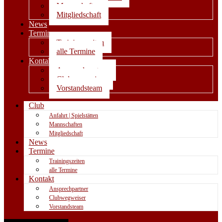
Mannschaften
Mitgliedschaft
News
Termine
Trainingszeiten
alle Termine
Kontakt
Ansprechpartner
Clubwegweiser
Vorstandsteam
Club
Anfahrt | Spielstätten
Mannschaften
Mitgliedschaft
News
Termine
Trainingszeiten
alle Termine
Kontakt
Ansprechpartner
Clubwegweiser
Vorstandsteam