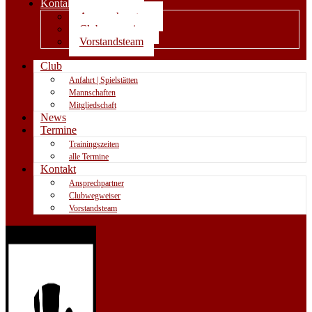
Kontakt
Ansprechpartner
Clubwegweiser
Vorstandsteam
Club
Anfahrt | Spielstätten
Mannschaften
Mitgliedschaft
News
Termine
Trainingszeiten
alle Termine
Kontakt
Ansprechpartner
Clubwegweiser
Vorstandsteam