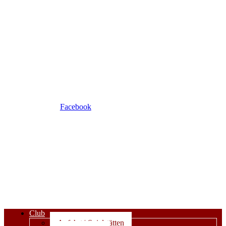
Facebook
Club
Anfahrt | Spielstätten