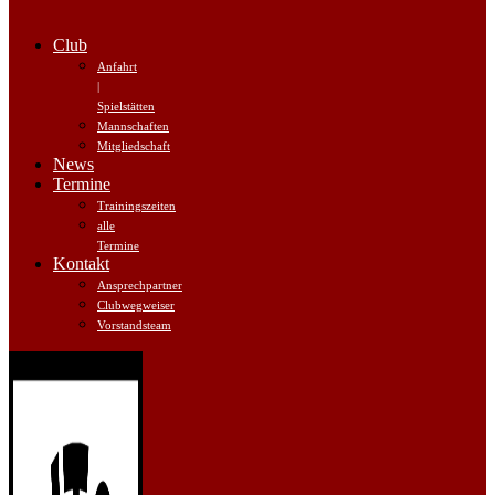
Club
Anfahrt
|
Spielstätten
Mannschaften
Mitgliedschaft
News
Termine
Trainingszeiten
alle
Termine
Kontakt
Ansprechpartner
Clubwegweiser
Vorstandsteam