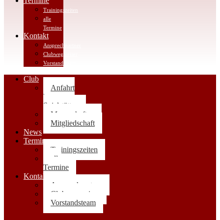
Termine
Trainingszeiten
alle
Termine
Kontakt
Ansprechpartner
Clubwegweiser
Vorstandsteam
Club
Anfahrt
|
Spielstätten
Mannschaften
Mitgliedschaft
News
Termine
Trainingszeiten
alle
Termine
Kontakt
Ansprechpartner
Clubwegweiser
Vorstandsteam