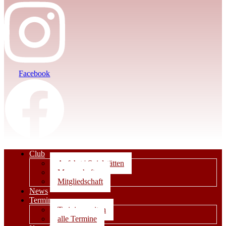
Facebook
Club
Anfahrt | Spielstätten
Mannschaften
Mitgliedschaft
News
Termine
Trainingszeiten
alle Termine