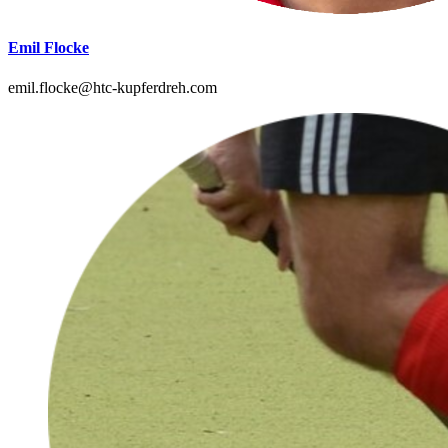
Emil Flocke
emil.flocke@htc-kupferdreh.com