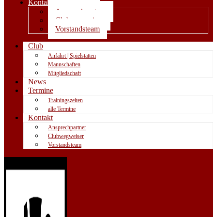
Kontakt
Ansprechpartner
Clubwegweiser
Vorstandsteam
Club
Anfahrt | Spielstätten
Mannschaften
Mitgliedschaft
News
Termine
Trainingszeiten
alle Termine
Kontakt
Ansprechpartner
Clubwegweiser
Vorstandsteam