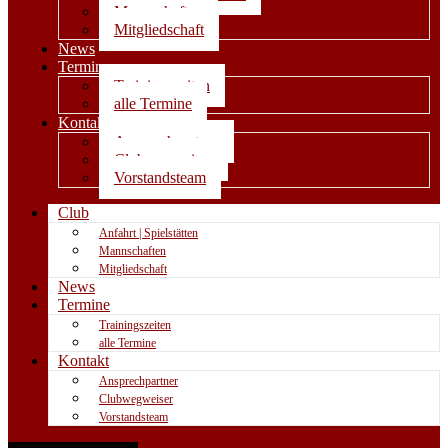
Mannschaften
Mitgliedschaft
News
Termine
Trainingszeiten
alle Termine
Kontakt
Ansprechpartner
Clubwegweiser
Vorstandsteam
Club
Anfahrt | Spielstätten
Mannschaften
Mitgliedschaft
News
Termine
Trainingszeiten
alle Termine
Kontakt
Ansprechpartner
Clubwegweiser
Vorstandsteam