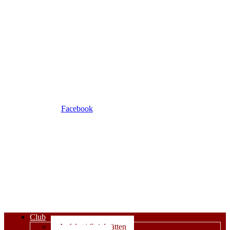
Facebook
Club
Anfahrt | Spielstätten