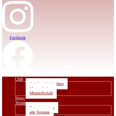
Facebook
Club
Anfahrt | Spielstätten
Mannschaften
Mitgliedschaft
News
Termine
Trainingszeiten
alle Termine