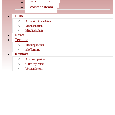
Clubwegweiser
Vorstandsteam
Club
Anfahrt | Spielstätten
Mannschaften
Mitgliedschaft
News
Termine
Trainingszeiten
alle Termine
Kontakt
Ansprechpartner
Clubwegweiser
Vorstandsteam