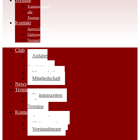
Termine
Trainingszeiten
alle
Termine
Kontakt
Ansprechpartner
Clubwegweiser
Vorstandsteam
Club
Anfahrt
|
Spielstätten
Mannschaften
Mitgliedschaft
News
Termine
Trainingszeiten
alle
Termine
Kontakt
Ansprechpartner
Clubwegweiser
Vorstandsteam