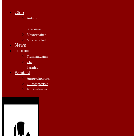
Club
Anfahrt
|
Spielstätten
Mannschaften
Mitgliedschaft
News
Termine
Trainingszeiten
alle
Termine
Kontakt
Ansprechpartner
Clubwegweiser
Vorstandsteam