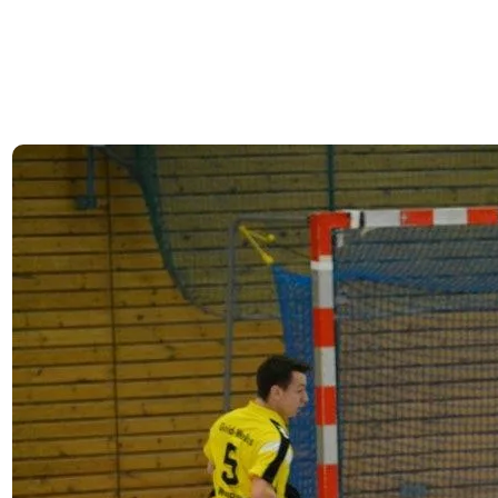
holen alle Punkte: So lief das
HTC-Wochenende
13. Januar 2026