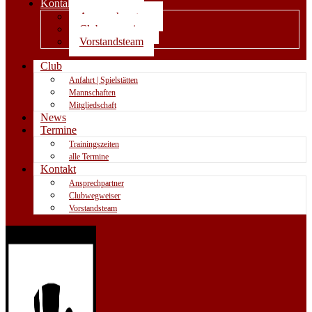
Kontakt
Ansprechpartner
Clubwegweiser
Vorstandsteam
Club
Anfahrt | Spielstätten
Mannschaften
Mitgliedschaft
News
Termine
Trainingszeiten
alle Termine
Kontakt
Ansprechpartner
Clubwegweiser
Vorstandsteam