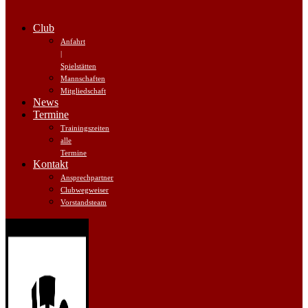
Club
Anfahrt
|
Spielstätten
Mannschaften
Mitgliedschaft
News
Termine
Trainingszeiten
alle
Termine
Kontakt
Ansprechpartner
Clubwegweiser
Vorstandsteam