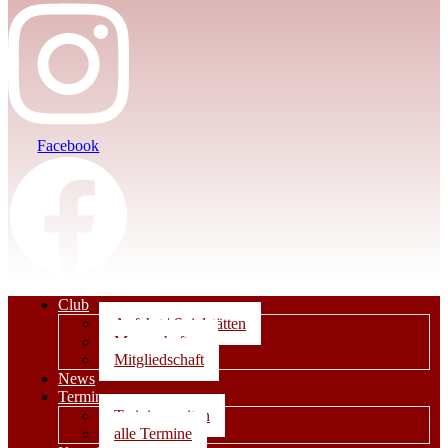
Facebook
Club
Anfahrt | Spielstätten
Mannschaften
Mitgliedschaft
News
Termine
Trainingszeiten
alle Termine