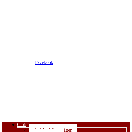
Facebook
Club
Anfahrt | Spielstätten