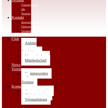
Termine
Trainingszeiten
alle
Termine
Kontakt
Ansprechpartner
Clubwegweiser
Vorstandsteam
Club
Anfahrt
|
Spielstätten
Mannschaften
Mitgliedschaft
News
Termine
Trainingszeiten
alle
Termine
Kontakt
Ansprechpartner
Clubwegweiser
Vorstandsteam