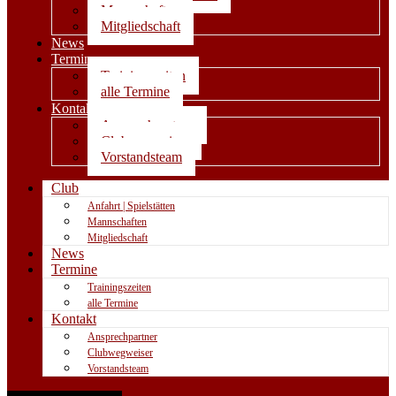
Mannschaften
Mitgliedschaft
News
Termine
Trainingszeiten
alle Termine
Kontakt
Ansprechpartner
Clubwegweiser
Vorstandsteam
Club
Anfahrt | Spielstätten
Mannschaften
Mitgliedschaft
News
Termine
Trainingszeiten
alle Termine
Kontakt
Ansprechpartner
Clubwegweiser
Vorstandsteam