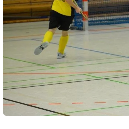
Mit einer star­ken Leis­tung haben die HTC-Damen drei