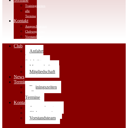
Termine
Trainingszeiten
alle
Termine
Kontakt
Ansprechpartner
Clubwegweiser
Vorstandsteam
Club
Anfahrt
|
Spielstätten
Mannschaften
Mitgliedschaft
News
Termine
Trainingszeiten
alle
Termine
Kontakt
Ansprechpartner
Clubwegweiser
Vorstandsteam