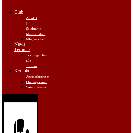
Club
Anfahrt
|
Spielstätten
Mannschaften
Mitgliedschaft
News
Termine
Trainingszeiten
alle
Termine
Kontakt
Ansprechpartner
Clubwegweiser
Vorstandsteam