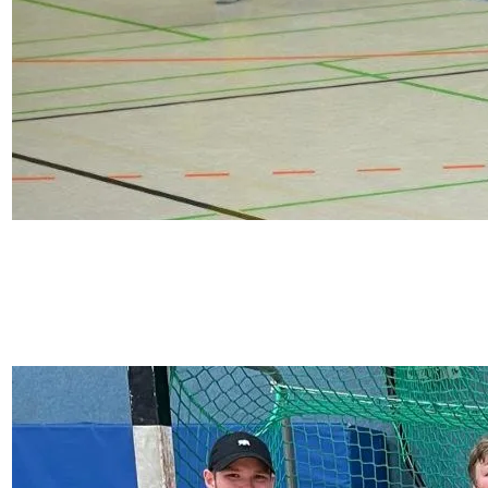
13. Januar 2026
Damen besiegen den Spitzenreiter, MU16 und
WU10 holen alle Punkte: So lief das HTC-
Wochenende