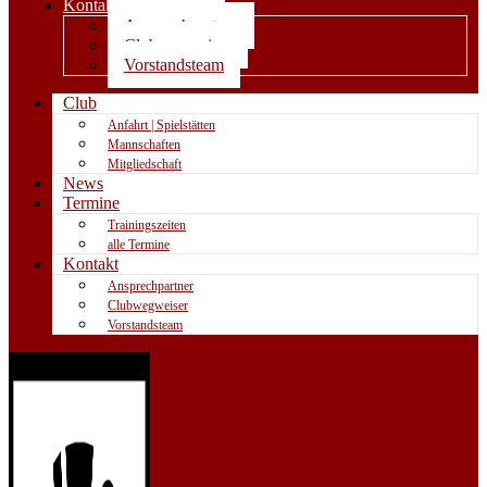
Kontakt
Ansprechpartner
Clubwegweiser
Vorstandsteam
Club
Anfahrt | Spielstätten
Mannschaften
Mitgliedschaft
News
Termine
Trainingszeiten
alle Termine
Kontakt
Ansprechpartner
Clubwegweiser
Vorstandsteam