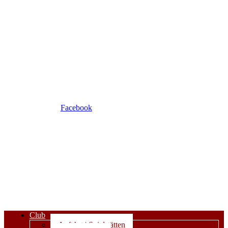
Facebook
Club
Anfahrt | Spielstätten