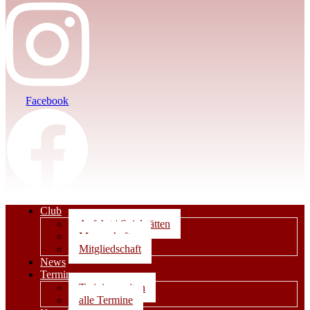
Facebook
Club
Anfahrt | Spielstätten
Mannschaften
Mitgliedschaft
News
Termine
Trainingszeiten
alle Termine