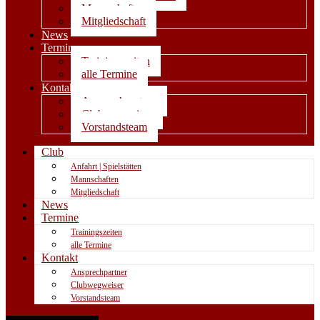
Mannschaften
Mitgliedschaft
News
Termine
Trainingszeiten
alle Termine
Kontakt
Ansprechpartner
Clubwegweiser
Vorstandsteam
Club
Anfahrt | Spielstätten
Mannschaften
Mitgliedschaft
News
Termine
Trainingszeiten
alle Termine
Kontakt
Ansprechpartner
Clubwegweiser
Vorstandsteam