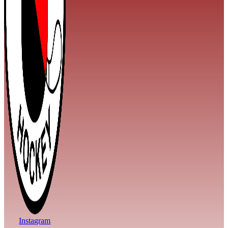
Instagram