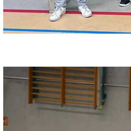
8. Dezember 2025
Nachwuchs sammelt erste Siege, keine Punkte für
Damen und Herren: So lief das HTC-Wochenende