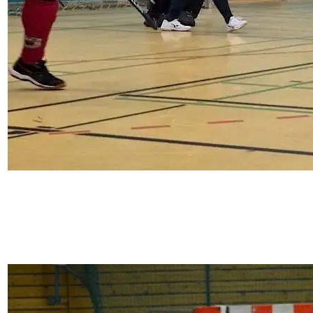
11. Februar 2026
WU12 als Erster in die Ruhr-Endrunde, Herren
besiegen Spitzenreiter: So lief das HTC-
Wochenende