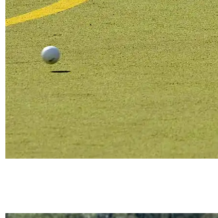
15. Juli 2026
Tolles Heimturnier und souveräner Auswärtssieg:
So liefen die letzten HTC-Spiele vor den Ferien