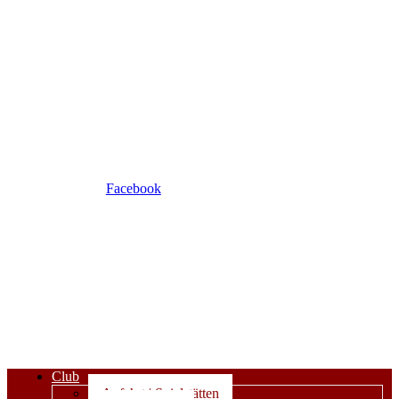
Facebook
Club
Anfahrt | Spielstätten