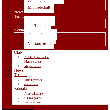
Mannschaften
Mitgliedschaft
News
Termine
Trainingszeiten
alle Termine
Kontakt
Ansprechpartner
Clubwegweiser
Vorstandsteam
Club
Anfahrt | Spielstätten
Mannschaften
Mitgliedschaft
News
Termine
Trainingszeiten
alle Termine
Kontakt
Ansprechpartner
Clubwegweiser
Vorstandsteam