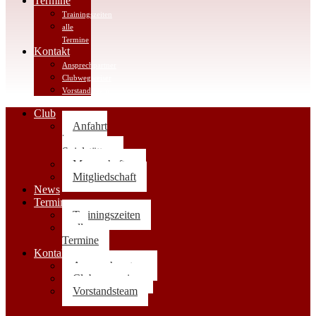
Termine
Trainingszeiten
alle
Termine
Kontakt
Ansprechpartner
Clubwegweiser
Vorstandsteam
Club
Anfahrt
|
Spielstätten
Mannschaften
Mitgliedschaft
News
Termine
Trainingszeiten
alle
Termine
Kontakt
Ansprechpartner
Clubwegweiser
Vorstandsteam