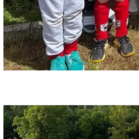
20. Mai 2026
WU10 und WU14 erleben tolles Turnier in Bad
Kreuznach