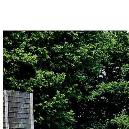
24. Juni 2026
U16-Teams gewinnen nach Rückstand, WU10
weiter an der Spitze: So lief das HTC-Wochenende