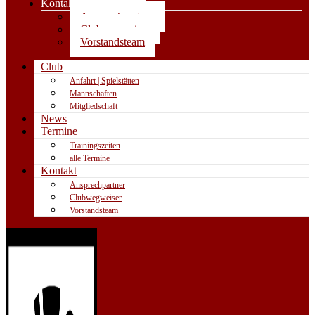
Kontakt
Ansprechpartner
Clubwegweiser
Vorstandsteam
Club
Anfahrt | Spielstätten
Mannschaften
Mitgliedschaft
News
Termine
Trainingszeiten
alle Termine
Kontakt
Ansprechpartner
Clubwegweiser
Vorstandsteam