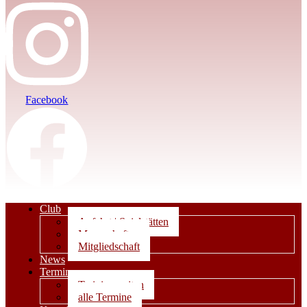
Facebook
Club
Anfahrt | Spielstätten
Mannschaften
Mitgliedschaft
News
Termine
Trainingszeiten
alle Termine