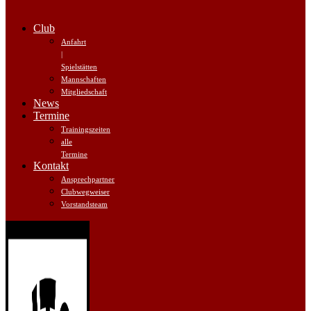
Club
Anfahrt
|
Spielstätten
Mannschaften
Mitgliedschaft
News
Termine
Trainingszeiten
alle
Termine
Kontakt
Ansprechpartner
Clubwegweiser
Vorstandsteam