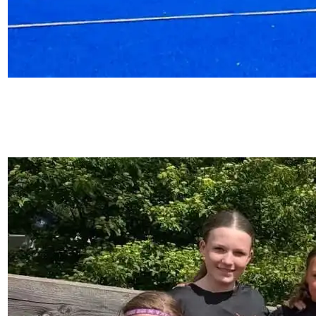
15. Juni 2026
Sieg und Niederlage gegen den ETB – MU14
gewinnt deutlich: So lief das HTC-Wochenende